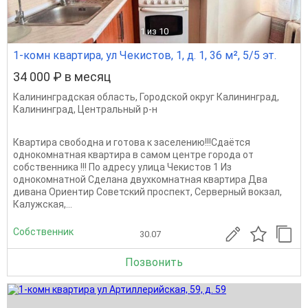
1
из 10
1-комн квартира, ул Чекистов, 1, д. 1, 36 м², 5/5 эт.
34 000 ₽ в месяц
Калининградская область
,
Городской округ Калининград
,
Калининград
,
Центральный р-н
Квартира свободна и готова к заселению!!!Сдаётся
однокомнатная квартира в самом центре города от
собственника !!! По адресу улица Чекистов 1 Из
однокомнатной Сделана двухкомнатная квартира Два
дивана Ориентир Советский проспект, Серверный вокзал,
Калужская,...
Собственник
30.07
Позвонить