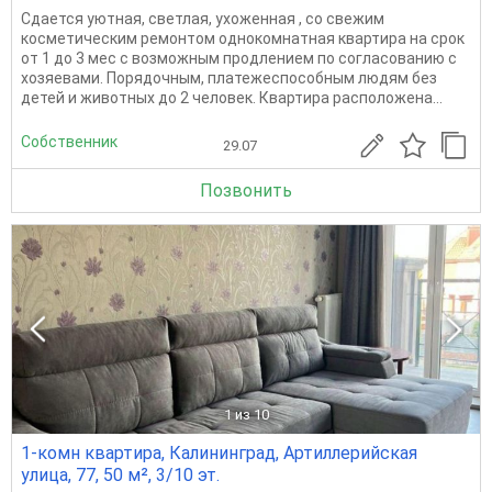
Сдается уютная, светлая, ухоженная , со свежим
косметическим ремонтом однокомнатная квартира на срок
от 1 до 3 мес с возможным продлением по согласованию с
хозяевами. Порядочным, платежеспособным людям без
детей и животных до 2 человек. Квартира расположена...
Собственник
29.07
Позвонить
1
из 10
1-комн квартира, Калининград, Артиллерийская
улица, 77, 50 м², 3/10 эт.