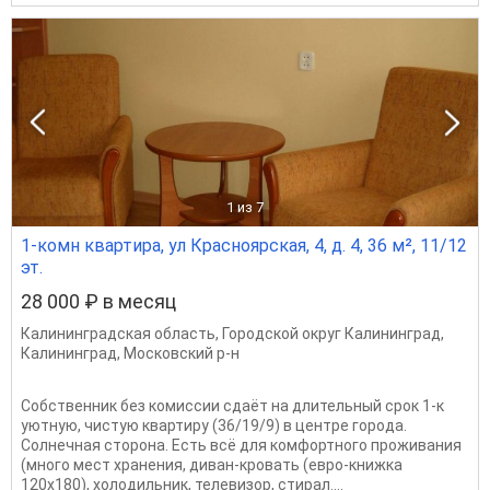
1
из 7
1-комн квартира, ул Красноярская, 4, д. 4, 36 м², 11/12
эт.
28 000 ₽ в месяц
Калининградская область
,
Городской округ Калининград
,
Калининград
,
Московский р-н
Собственник без комиссии сдаёт на длительный срок 1-к
уютную, чистую квартиру (36/19/9) в центре города.
Солнечная сторона. Есть всё для комфортного проживания
(много мест хранения, диван-кровать (евро-книжка
120х180), холодильник, телевизор, стирал....