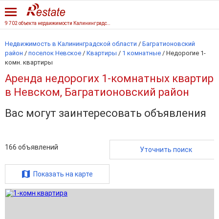
9 702 объекта недвижимости Калининградской области
Недвижимость в Калининградской области
/
Багратионовский
район
/
поселок Невское
/
Квартиры
/
1 комнатные
/
Недорогие 1-
комн. квартиры
Аренда недорогих 1-комнатных квартир
в Невском, Багратионовский район
Вас могут заинтересовать объявления
166
объявлений
Уточнить поиск
Показать на карте