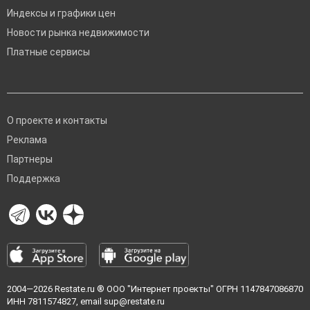
Индексы и графики цен
Новости рынка недвижимости
Платные сервисы
О проекте и контакты
Реклама
Партнеры
Поддержка
2004—2026
Restate.ru
® ООО "Интернет проекты" ОГРН 1147847086870
ИНН 7811574827, email
sup@restate.ru