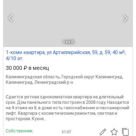
1
из 8
1-комн квартира, ул Артиллерийская, 59, д. 59, 40 м²,
4/10 эт.
30 000 ₽ в месяц
Калининградская область
,
Городской округ Калининград
,
Калининград
,
Ленинградский р-н
Сдается уютная однокомнатная квартира на длительный
срок. Дом панельного типа построен в 2008 году. Находится
на 4 этаже из 8, в доме есть газоснабжение и пассажирский
лифт. Квартира с косметическим ремонтом, светлая и
просторная. Кухня...
Собственник
31.07