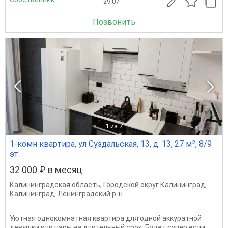
29.07
Позвонить
1
из 7
1-комн квартира, ул Суздальская, 13, д. 13, 27 м², 8/9
эт.
32 000 ₽ в месяц
Калининградская область
,
Городской округ Калининград
,
Калининград
,
Ленинградский р-н
Уютная однокомнатная квартира для одной аккуратной
девушки или пары на длительный срок. Будет супер если