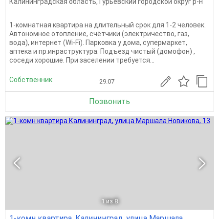
Калининградская область
,
Гурьевский городской округ р-н
1-комнатная квартира на длительный срок для 1-2 человек.
Автономное отопление, счётчики (электричество, газ,
вода), интернет (Wi-Fi). Парковка у дома, супермаркет,
аптека и пр.инраструктура. Подъезд чистый (домофон) ,
соседи хорошие. При заселении требуется...
Собственник
29.07
Позвонить
1
из 8
1-комн квартира, Калининград, улица Маршала