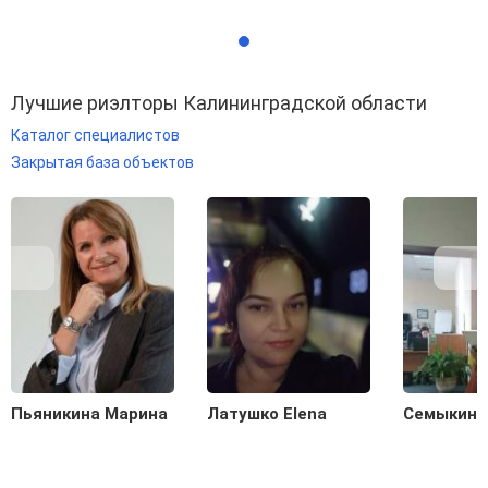
Лучшие риэлторы Калининградской области
Каталог специалистов
Закрытая база объектов
Пьяникина Марина
Латушко Elena
Семыкина