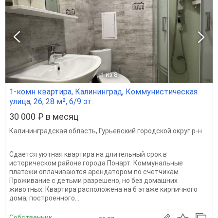
1
из 8
1-комн квартира, Калининград, Коммунистическая
улица, 26, 28 м², 6/9 эт.
30 000 ₽ в месяц
Калининградская область
,
Гурьевский городской округ р-н
Сдается уютная квартира на длительный срок в
историческом районе города Понарт. Коммунальные
платежи оплачиваются арендатором по счетчикам.
Проживание с детьми разрешено, но без домашних
животных. Квартира расположена на 6 этаже кирпичного
дома, построенного...
Собственник