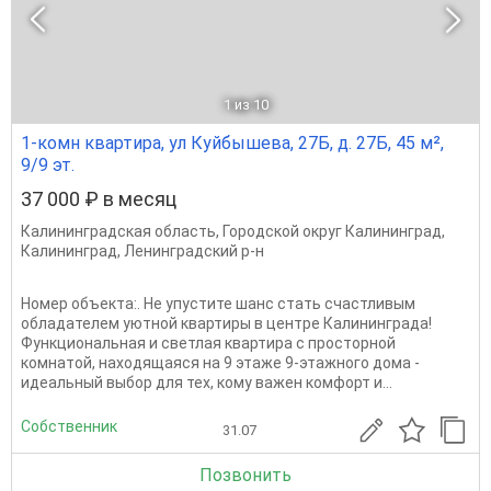
1
из 10
1-комн квартира, ул Куйбышева, 27Б, д. 27Б, 45 м²,
9/9 эт.
37 000 ₽ в месяц
Калининградская область
,
Городской округ Калининград
,
Калининград
,
Ленинградский р-н
Номер объекта:. Не упустите шанс стать счастливым
обладателем уютной квартиры в центре Калининграда!
Функциональная и светлая квартира с просторной
комнатой, находящаяся на 9 этаже 9-этажного дома -
идеальный выбор для тех, кому важен комфорт и...
Собственник
31.07
Позвонить