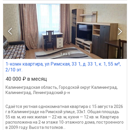
1
из 5
1-комн квартира, ул Римская, 33 1, д. 33 1, к. 1, 55 м²,
2/10 эт.
40 000 ₽ в месяц
Калининградская область
,
Городской округ Калининград
,
Калининград
,
Ленинградский р-н
Сдаётся уютная однокомнатная квартира с 15 августа 2026
г.в Калининграде на Римской улице, 33к1. Общая площадь
55 кв. м, из них жилая — 22 кв. м, кухня — 12 кв. м. Квартира
расположена на 2-м этаже 10-этажного дома, построенного
в 2009 году. Высота потолков...