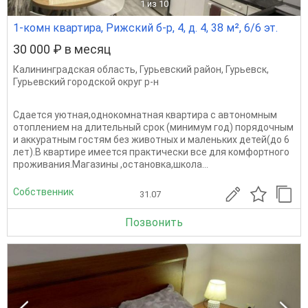
1
из 10
1-комн квартира, Рижский б-р, 4, д. 4, 38 м², 6/6 эт.
30 000 ₽ в месяц
Калининградская область
,
Гурьевский район
,
Гурьевск
,
Гурьевский городской округ р-н
Сдается уютная,однокомнатная квартира с автономным
отоплением на длительный срок (минимум год) порядочным
и аккуратным гостям без животных и маленьких детей(до 6
лет).В квартире имеется практически все для комфортного
проживания.Магазины ,остановка,школа...
Собственник
31.07
Позвонить