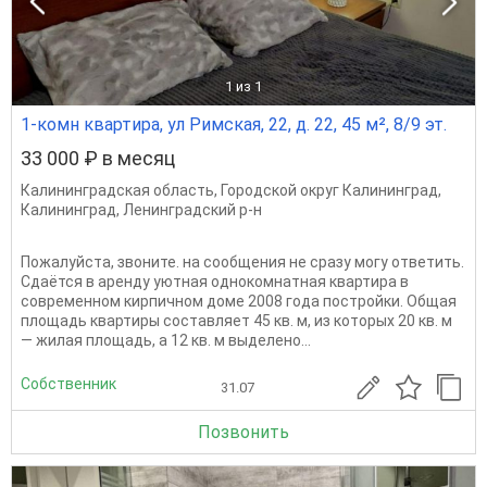
1
из 1
1-комн квартира, ул Римская, 22, д. 22, 45 м², 8/9 эт.
33 000 ₽ в месяц
Калининградская область
,
Городской округ Калининград
,
Калининград
,
Ленинградский р-н
Пожалуйста, звоните. на сообщения не сразу могу ответить.
Сдаётся в аренду уютная однокомнатная квартира в
современном кирпичном доме 2008 года постройки. Общая
площадь квартиры составляет 45 кв. м, из которых 20 кв. м
— жилая площадь, а 12 кв. м выделено...
Собственник
31.07
Позвонить