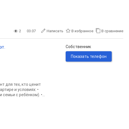
2
03.07
Написать
В избранное
В сравнение
эт.
Собственник
Показать телефон
т для тех, кто ценит
ртире и условиях: •
семьи с ребёнком). •...