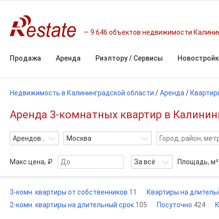
9 646 объектов недвижимости Калини
Продажа
Аренда
Риэлтору / Сервисы
Новостройк
Недвижимость в Калининградской области
/
Аренда
/
Квартир
Аренда 3-комнатных квартир в Калинин
Арендовать
Москва
Макс цена, ₽
За всё
Площадь,
м²
3-комн. квартиры от собственников
11
Квартиры на длитель
2-комн. квартиры на длительный срок
105
Посуточно
424
К