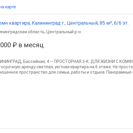
на карте
омн квартира, Калининград г., Центральный, 85 м², 6/6 эт.
ининградская область
,
Центральный р-н
 000 ₽ в месяц
ИНИНГРАД, Бассейная, 4 — ПРОСТОРНАЯ 3-К. ДЛЯ ЖИЗНИ С КОМФ
госрочную аренду светлая, уютная квартира на 6 этаже. Не просто
ноценное пространство для семьи, работы и отдыха. Панорамные о