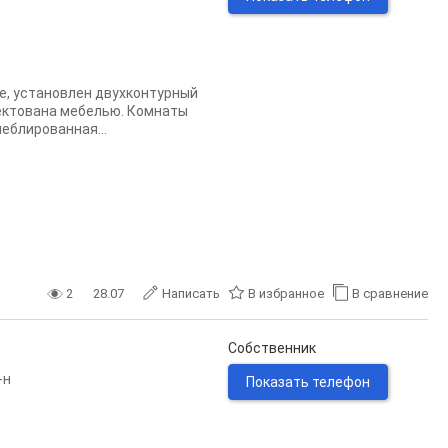
е, установлен двухконтурный
лектована мебелью. Комнаты
еблированная...
2
28.07
Написать
В избранное
В сравнение
Собственник
-н
Показать телефон