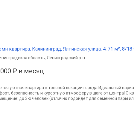
омн квартира, Калининград, Ялтинская улица, 4, 71 м², 8/18 
ининградская область
,
Ленинградский р-н
 000 ₽ в месяц
ётся уютная квартира в топовой локации города Идеальный вариан
форт, безопасность и курортную атмосферу в шаге от центра! О ква
мещение: до 3-х человек (отлично подойдёт для семейной пары или 