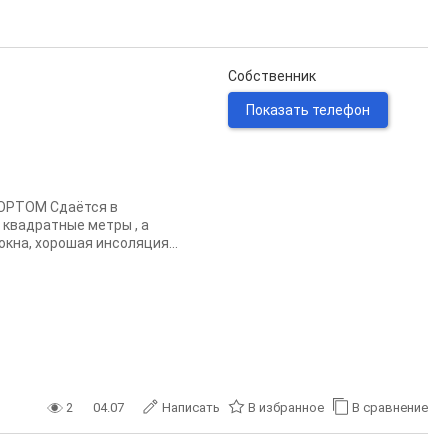
Собственник
Показать телефон
ОРТОМ Сдаётся в
 квадратные метры , а
кна, хорошая инсоляция...
2
04.07
Написать
В избранное
В сравнение