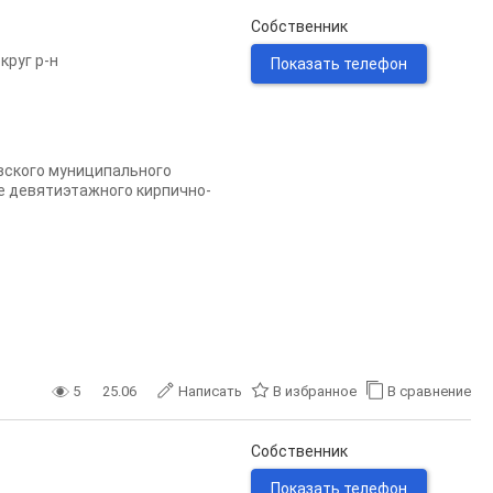
Собственник
круг р-н
Показать телефон
вского муниципального
же девятиэтажного кирпично-
5
25.06
Написать
В избранное
В сравнение
Собственник
Показать телефон