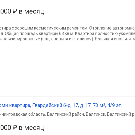
 000 ₽ в месяц
ртира с хорошим косметическим ремонтом. Отопление автономно
ел. Общая площадь квартиры 63 кв.м. Квартира полностью укомп
жно изолированные (зал, спальня и столовая). Большая спальня, м
омн квартира, Гвардейский б-р, 17, д. 17, 73 м², 4/9 эт.
ининградская область
,
Балтийский район
,
Балтийск
,
Балтийский р
 000 ₽ в месяц