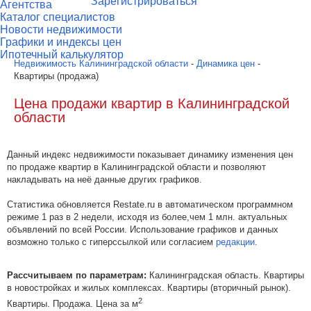
Зарегистрироваться
Агентства
Каталог специалистов
Новости недвижимости
Графики и индексы цен
Ипотечный калькулятор
Недвижимость Калининградской области
-
Динамика цен
-
Квартиры (продажа)
Цена продажи квартир в Калининградской
области
Данный индекс недвижимости показывает динамику изменения цен
по продаже квартир в Калининградской области и позволяют
накладывать на неё данные других графиков.
Статистика обновляется Restate.ru в автоматическом программном
режиме 1 раз в 2 недели, исходя из более,чем 1 млн. актуальных
объявлений по всей России. Использование графиков и данных
возможно только с гиперссылкой или согласием
редакции
.
Рассчитываем по параметрам:
Калининградская область. Квартиры
в новостройках и жилых комплексах. Квартиры (вторичный рынок).
2
Квартиры. Продажа. Цена за м