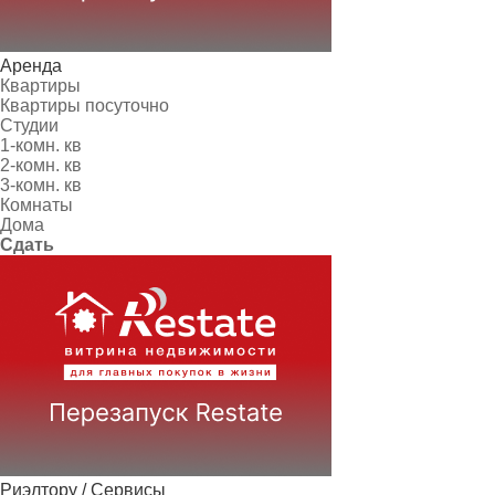
Аренда
Квартиры
Квартиры посуточно
Студии
1-комн. кв
2-комн. кв
3-комн. кв
Комнаты
Дома
Сдать
Риэлтору / Сервисы