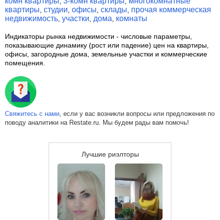
комн квартиры
3-комн квартиры
многокомнатные
,
,
квартиры
студии
офисы
склады
прочая коммерческая
,
,
,
,
недвижимость
участки
дома
комнаты
,
,
,
Индикаторы рынка недвижимости
- числовые параметры,
показывающие динамику (рост или падение) цен на квартиры,
офисы, загородные дома, земельные участки и коммерческие
помещения.
Свяжитесь с нами
, если у вас возникли вопросы или предложения по
поводу аналитики на Restate.ru. Мы будем рады вам помочь!
Лучшие риэлторы