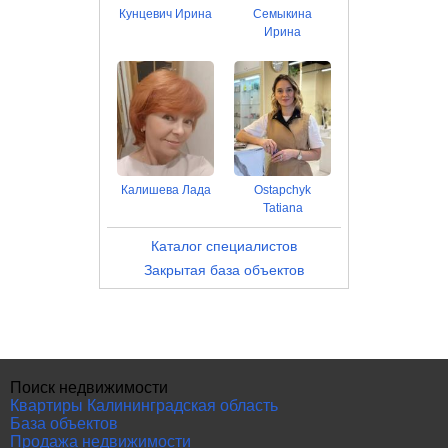
Кунцевич Ирина
Семыкина
Ирина
Калишева Лада
Ostapchyk
Tatiana
Каталог специалистов
Закрытая база объектов
Поиск недвижимости
Квартиры Калининградская область
База объектов
Продажа недвижимости