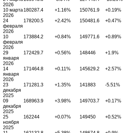
2026
10 марта
180287.4
+1.16%
150761.9
+0.19%
2026
24
178200.5
+2.42%
150481.6
+0.47%
февраля
2026
10
173884.2
+0.84%
149771.6
+0.89%
февраля
2026
29
172429.7
+0.56%
148446
+1.9%
января
2026
14
171464.8
+0.11%
145629.2
+2.57%
января
2026
23
171281.3
+1.35%
141883
-5.51%
декабря
2025
09
168963.9
+3.98%
149703.7
+0.17%
декабря
2025
25
162244
+0.07%
149450
+0.52%
ноября
2025
11
162132.8
+5.38%
148674.8
+0.9%