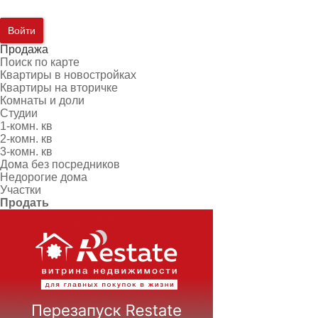
Войти
Продажа
Поиск по карте
Квартиры в новостройках
Квартиры на вторичке
Комнаты и доли
Студии
1-комн. кв
2-комн. кв
3-комн. кв
Дома без посредников
Недорогие дома
Участки
Продать