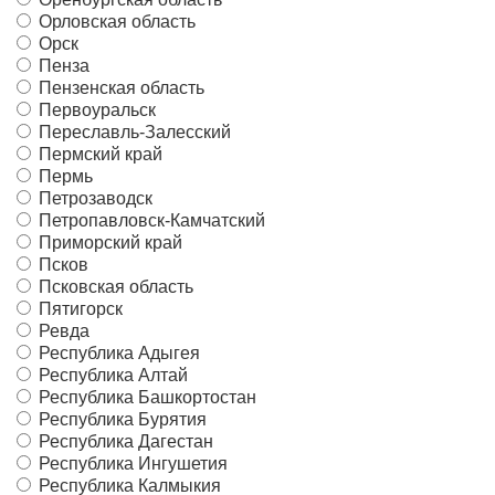
Орловская область
Орск
Пенза
Пензенская область
Первоуральск
Переславль-Залесский
Пермский край
Пермь
Петрозаводск
Петропавловск-Камчатский
Приморский край
Псков
Псковская область
Пятигорск
Ревда
Республика Адыгея
Республика Алтай
Республика Башкортостан
Республика Бурятия
Республика Дагестан
Республика Ингушетия
Республика Калмыкия