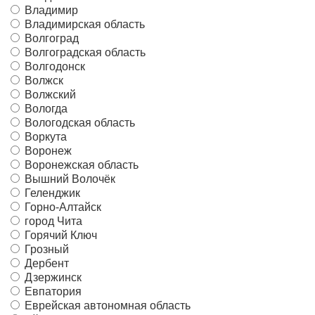
Владимир
Владимирская область
Волгоград
Волгоградская область
Волгодонск
Волжск
Волжский
Вологда
Вологодская область
Воркута
Воронеж
Воронежская область
Вышний Волочёк
Геленджик
Горно-Алтайск
город Чита
Горячий Ключ
Грозный
Дербент
Дзержинск
Евпатория
Еврейская автономная область