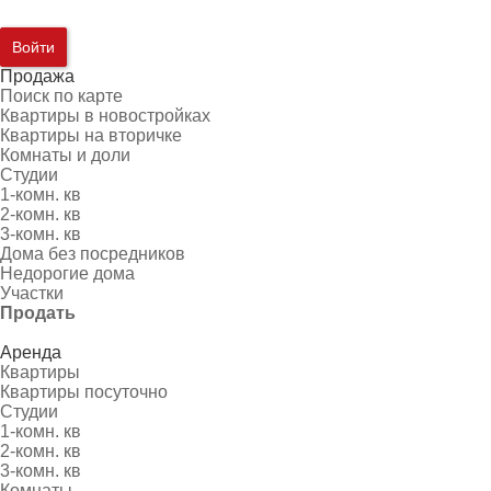
Войти
Продажа
Поиск по карте
Квартиры в новостройках
Квартиры на вторичке
Комнаты и доли
Студии
1-комн. кв
2-комн. кв
3-комн. кв
Дома без посредников
Недорогие дома
Участки
Продать
Аренда
Квартиры
Квартиры посуточно
Студии
1-комн. кв
2-комн. кв
3-комн. кв
Комнаты