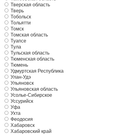
Тверская область
Тверь
Тобольск
Тольятти
Томск
Томская область
Туапсе
Тула
Тульская область
Тюменская область
Тюмень
Удмуртская Республика
Улан-Удэ
Ульяновск
Ульяновская область
Усолье-Сибирское
Уссурийск
Уфа
Ухта
Феодосия
Хабаровск
Хабаровский край