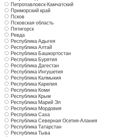
Петропавловск-Камчатский
Приморский край
Псков
Псковская область
Пятигорск
Ревда
Республика Адыгея
Республика Алтай
Республика Башкортостан
Республика Бурятия
Республика Дагестан
Республика Ингушетия
Республика Калмыкия
Республика Карелия
Республика Коми
Республика Крым
Республика Марий Эл
Республика Мордовия
Республика Саха
Республика Северная Осетия-Алания
Республика Татарстан
Республика Тыва