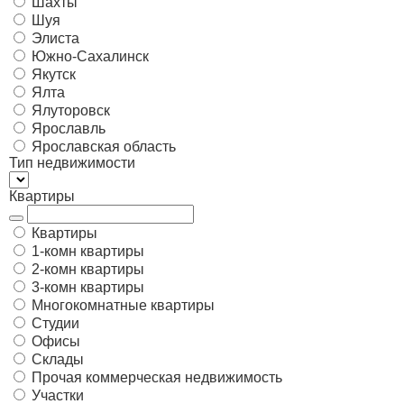
Шахты
Шуя
Элиста
Южно-Сахалинск
Якутск
Ялта
Ялуторовск
Ярославль
Ярославская область
Тип недвижимости
Квартиры
Квартиры
1-комн квартиры
2-комн квартиры
3-комн квартиры
Многокомнатные квартиры
Студии
Офисы
Склады
Прочая коммерческая недвижимость
Участки