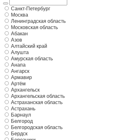
Санкт-Петербург
Москва
Ленинградская область
Московская область
Абакан
Азов
Алтайский край
Алушта
Амурская область
Анапа
Ангарск
Армавир
Артём
Архангельск
Архангельская область
Астраханская область
Астрахань
Барнаул
Белгород
Белгородская область
Бердск
Березники