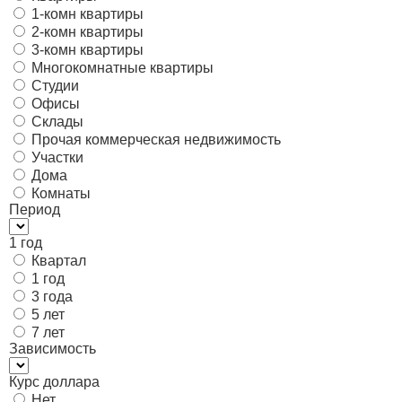
1-комн квартиры
2-комн квартиры
3-комн квартиры
Многокомнатные квартиры
Студии
Офисы
Склады
Прочая коммерческая недвижимость
Участки
Дома
Комнаты
Период
1 год
Квартал
1 год
3 года
5 лет
7 лет
Зависимость
Курс доллара
Нет