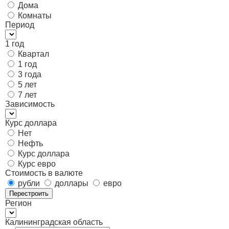
Дома
Комнаты
Период
1 год
Квартал
1 год
3 года
5 лет
7 лет
Зависимость
Курс доллара
Нет
Нефть
Курс доллара
Курс евро
Стоимость в валюте
рубли
доллары
евро
Перестроить
Регион
Калининградская область