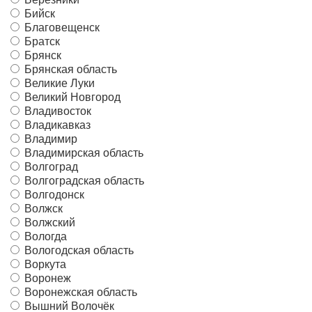
Бийск
Благовещенск
Братск
Брянск
Брянская область
Великие Луки
Великий Новгород
Владивосток
Владикавказ
Владимир
Владимирская область
Волгоград
Волгоградская область
Волгодонск
Волжск
Волжский
Вологда
Вологодская область
Воркута
Воронеж
Воронежская область
Вышний Волочёк