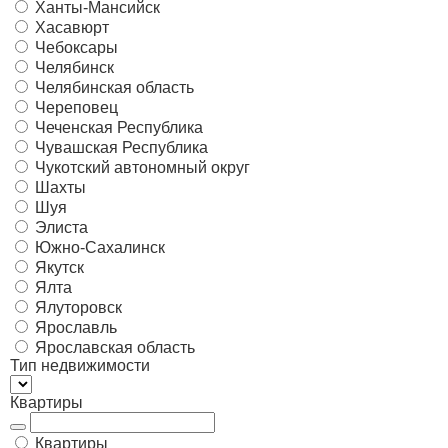
Ханты-Мансийск
Хасавюрт
Чебоксары
Челябинск
Челябинская область
Череповец
Чеченская Республика
Чувашская Республика
Чукотский автономный округ
Шахты
Шуя
Элиста
Южно-Сахалинск
Якутск
Ялта
Ялуторовск
Ярославль
Ярославская область
Тип недвижимости
Квартиры
Квартиры