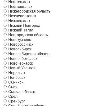
Нефтекамск
Нефтеюганск
Нижегородская область
Нижневартовск
Нижнекамск
Нижний Новгород
Нижний Тагил
Новгородская область
Новокузнецк
Новороссийск
Новосибирск
Новосибирская область
Новочебоксарск
Новочеркасск
Новый Уренгой
Норильск
Ноябрьск
Обнинск
Омск
Омская область
Орёл
Оренбург
Оренбургская область