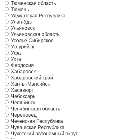
Тюменская область
Тюмень
Удмуртская Республика
Улан-Удэ
Ульяновск
Ульяновская область
Усолье-Сибирское
Уссурийск
Уфа
Ухта
Феодосия
Хабаровск
Хабаровский край
Ханты-Мансийск
Хасавюрт
Чебоксары
Челябинск
Челябинская область
Череповец
Чеченская Республика
Чувашская Республика
Чукотский автономный округ