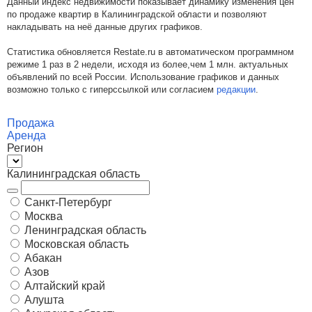
Данный индекс недвижимости показывает динамику изменения цен
по продаже квартир в Калининградской области и позволяют
накладывать на неё данные других графиков.
Статистика обновляется Restate.ru в автоматическом программном
режиме 1 раз в 2 недели, исходя из более,чем 1 млн. актуальных
объявлений по всей России. Использование графиков и данных
возможно только с гиперссылкой или согласием
редакции
.
Продажа
Аренда
Регион
Калининградская область
Санкт-Петербург
Москва
Ленинградская область
Московская область
Абакан
Азов
Алтайский край
Алушта