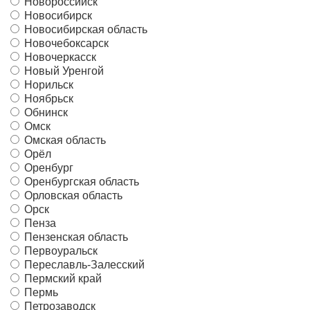
Новороссийск
Новосибирск
Новосибирская область
Новочебоксарск
Новочеркасск
Новый Уренгой
Норильск
Ноябрьск
Обнинск
Омск
Омская область
Орёл
Оренбург
Оренбургская область
Орловская область
Орск
Пенза
Пензенская область
Первоуральск
Переславль-Залесский
Пермский край
Пермь
Петрозаводск