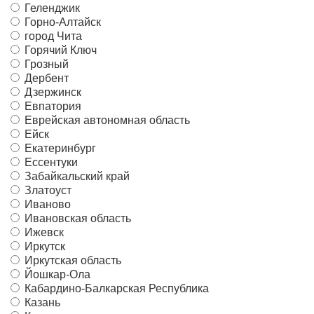
Геленджик
Горно-Алтайск
город Чита
Горячий Ключ
Грозный
Дербент
Дзержинск
Евпатория
Еврейская автономная область
Ейск
Екатеринбург
Ессентуки
Забайкальский край
Златоуст
Иваново
Ивановская область
Ижевск
Иркутск
Иркутская область
Йошкар-Ола
Кабардино-Балкарская Республика
Казань