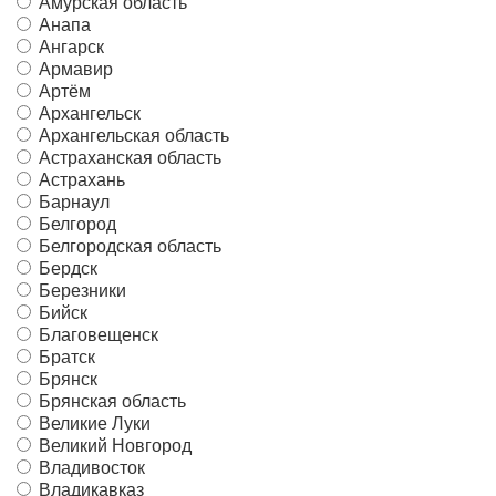
Амурская область
Анапа
Ангарск
Армавир
Артём
Архангельск
Архангельская область
Астраханская область
Астрахань
Барнаул
Белгород
Белгородская область
Бердск
Березники
Бийск
Благовещенск
Братск
Брянск
Брянская область
Великие Луки
Великий Новгород
Владивосток
Владикавказ