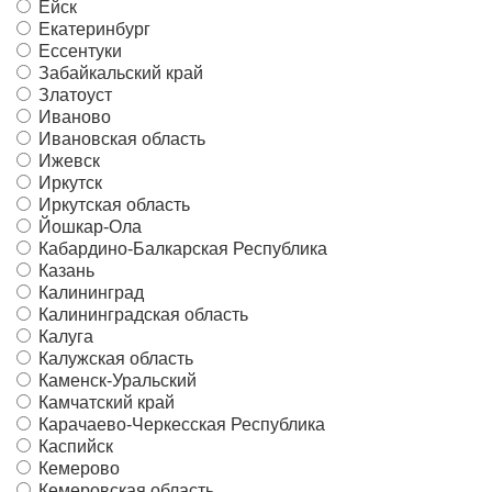
Ейск
Екатеринбург
Ессентуки
Забайкальский край
Златоуст
Иваново
Ивановская область
Ижевск
Иркутск
Иркутская область
Йошкар-Ола
Кабардино-Балкарская Республика
Казань
Калининград
Калининградская область
Калуга
Калужская область
Каменск-Уральский
Камчатский край
Карачаево-Черкесская Республика
Каспийск
Кемерово
Кемеровская область