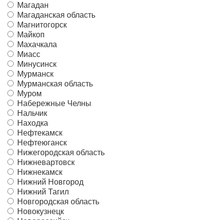
Магадан
Магаданская область
Магнитогорск
Майкоп
Махачкала
Миасс
Минусинск
Мурманск
Мурманская область
Муром
Набережные Челны
Нальчик
Находка
Нефтекамск
Нефтеюганск
Нижегородская область
Нижневартовск
Нижнекамск
Нижний Новгород
Нижний Тагил
Новгородская область
Новокузнецк