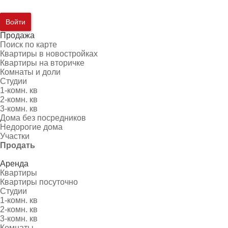
Войти
Продажа
Поиск по карте
Квартиры в новостройках
Квартиры на вторичке
Комнаты и доли
Студии
1-комн. кв
2-комн. кв
3-комн. кв
Дома без посредников
Недорогие дома
Участки
Продать
Аренда
Квартиры
Квартиры посуточно
Студии
1-комн. кв
2-комн. кв
3-комн. кв
Комнаты