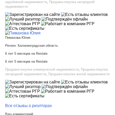
зарубежной недвижимости
,
Продажа-покупка загородной
недвижимости
Пимахова Юлия
Регион:
Калининградская область
6 лет 5 месяцев на Restate
6 лет 5 месяцев на Restate
Продажа-покупка коммерческой недвижимости
,
Продажа-покупка
загородной недвижимости
,
Продажа-покупка жилой недвижимости
Все отзывы о риэлторах
Ваш комментарий