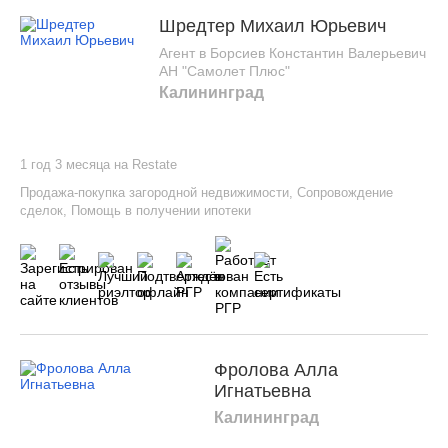
Шредтер Михаил Юрьевич
Агент в Борсиев Константин Валерьевич
АН "Самолет Плюс"
Калининград
1 год 3 месяца на Restate
Продажа-покупка загородной недвижимости
,
Сопровождение
сделок
,
Помощь в получении ипотеки
Фролова Алла
Игнатьевна
Калининград