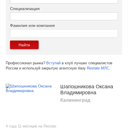
Специализация
Фамилия или компания
Найти
Профессионал рынка?
Вступай
в клуб лучших специалистов
России и используй закрытую агентскую базу
Restate МЛС
.
Шапошникова Оксана
Владимировна
Калининград
4 года 11 месяцев на Restate