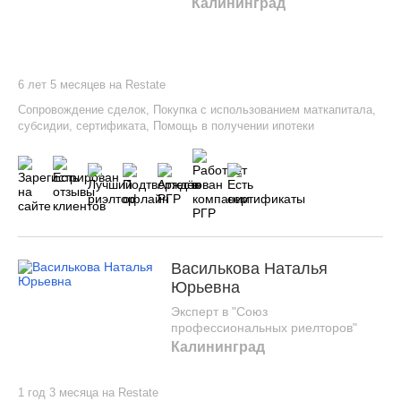
Калининград
6 лет 5 месяцев на Restate
Сопровождение сделок
,
Покупка с использованием маткапитала,
субсидии, сертификата
,
Помощь в получении ипотеки
Василькова Наталья
Юрьевна
Эксперт в "Союз
профессиональных риелторов"
Калининград
1 год 3 месяца на Restate