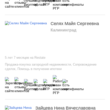
Селях Майя Сергеевна
Калининград
5 лет 7 месяцев на Restate
Продажа-покупка загородной недвижимости
,
Сопровождение
сделок
,
Помощь в получении ипотеки
Зайцева Нина Вячеславовна