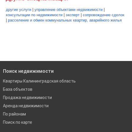
другие услуги
|
управление объектами недвижимости
|
консультации по недвижимости
|
эксперт
|
сопровождение сделок
|
расселение и обмен коммунальных квартир, аварийного жилья
Поиск недвижимости
Квартиры Калининградская область
База объектов
Продажа недвижимости
Аренда недвижимости
По районам
Поиск по карте