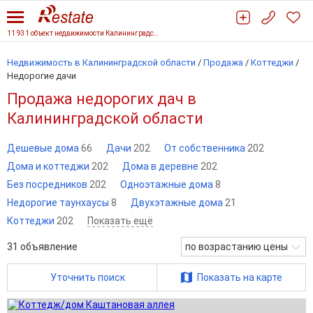
11 931 объект недвижимости Калининградской области
Недвижимость в Калининградской области
/
Продажа
/
Коттеджи
/
Недорогие дачи
Продажа недорогих дач в
Калининградской области
Дешевые дома
66
Дачи
202
От собственника
202
Дома и коттеджи
202
Дома в деревне
202
Без посредников
202
Одноэтажные дома
8
Недорогие таунхаусы
8
Двухэтажные дома
21
Коттеджи
202
Показать ещё
31
объявление
по возрастанию цены
Уточнить поиск
Показать на карте