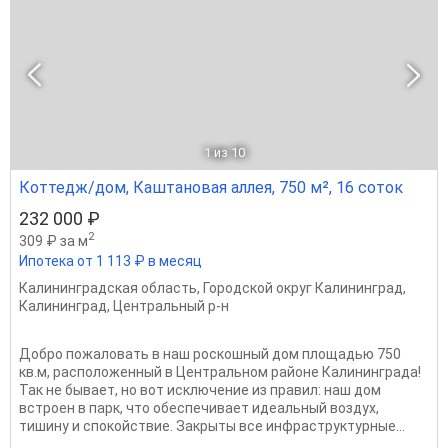
1
из 10
Коттедж/дом, Каштановая аллея, 750 м², 16 соток
232 000 ₽
2
309 ₽ за м
Ипотека от 1 113 ₽ в месяц
Калининградская область
,
Городской округ Калининград
,
Калининград
,
Центральный р-н
Добро пожаловать в наш роскошный дом площадью 750
кв.м, расположенный в Центральном районе Калининграда!
Так не бывает, но вот исключение из правил: наш дом
встроен в парк, что обеспечивает идеальный воздух,
тишину и спокойствие. Закрыты все инфраструктурные...