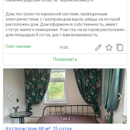
Калининградская область
,
Черняховский р-н
Дом, построен по каркасной системе, проведенным
электричеством, с газопроводом вдоль улицы, на которой
расположен дом. Дом оформлен в собственность, имеет
статус жилого помещения. Участок, на котором расположен
дом площадью 8 соток, даст вам возможность...
Собственник
19.05
Позвонить
1
из 2
Коттедж/дом, 68 м², 15 соток