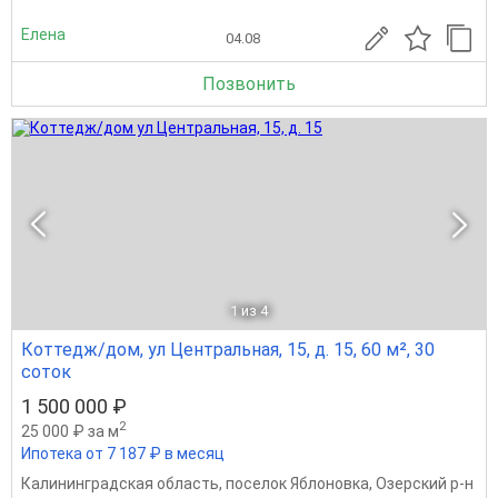
Елена
04.08
Позвонить
1
из 4
Коттедж/дом, ул Центральная, 15, д. 15, 60 м², 30
соток
1 500 000 ₽
2
25 000 ₽ за м
Ипотека от 7 187 ₽ в месяц
Калининградская область
,
поселок Яблоновка
,
Озерский р-н