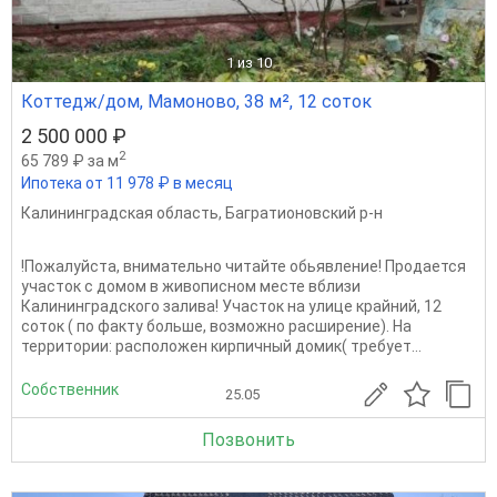
1
из 10
Коттедж/дом, Мамоново, 38 м², 12 соток
2 500 000 ₽
2
65 789 ₽ за м
Ипотека от 11 978 ₽ в месяц
Калининградская область
,
Багратионовский р-н
!Пожалуйста, внимательно читайте обьявление! Продается
участок с домом в живописном месте вблизи
Калининградского залива! Участок на улице крайний, 12
соток ( по факту больше, возможно расширение). На
территории: расположен кирпичный домик( требует...
Собственник
25.05
Позвонить