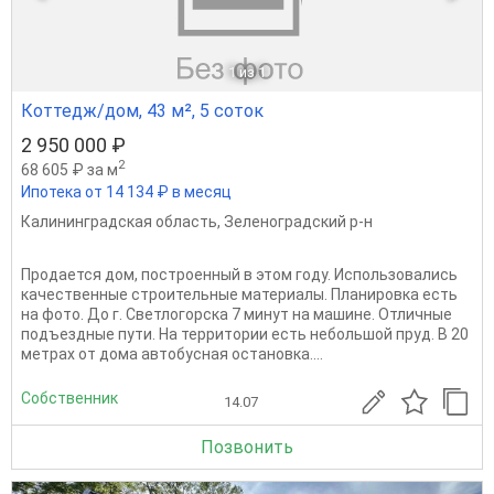
1
из 1
Коттедж/дом, 43 м², 5 соток
2 950 000 ₽
2
68 605 ₽ за м
Ипотека от 14 134 ₽ в месяц
Калининградская область
,
Зеленоградский р-н
Продается дом, построенный в этом году. Использовались
качественные строительные материалы. Планировка есть
на фото. До г. Светлогорска 7 минут на машине. Отличные
подъездные пути. На территории есть небольшой пруд. В 20
метрах от дома автобусная остановка....
Собственник
14.07
Позвонить