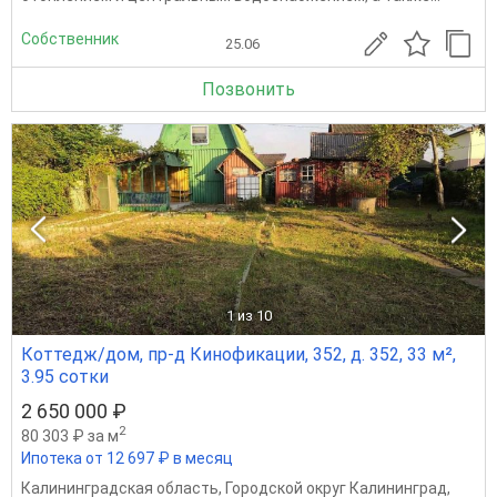
Собственник
25.06
Позвонить
1
из 10
Коттедж/дом, пр-д Кинофикации, 352, д. 352, 33 м²,
3.95 сотки
2 650 000 ₽
2
80 303 ₽ за м
Ипотека от 12 697 ₽ в месяц
Калининградская область
,
Городской округ Калининград
,