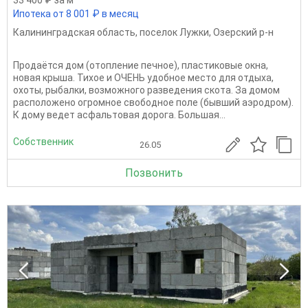
Ипотека от 8 001 ₽ в месяц
Калининградская область
,
поселок Лужки
,
Озерский р-н
Продаётся дом (отопление печное), пластиковые окна,
новая крыша. Тихое и ОЧЕНЬ удобное место для отдыха,
охоты, рыбалки, возможного разведения скота. За домом
расположено огромное свободное поле (бывший аэродром).
К дому ведет асфальтовая дорога. Большая...
Собственник
26.05
Позвонить