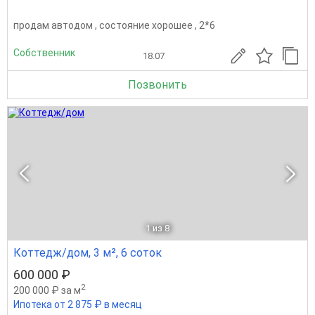
продам автодом , состояние хорошее , 2*6
Собственник
18.07
Позвонить
1
из 8
Коттедж/дом, 3 м², 6 соток
600 000 ₽
2
200 000 ₽ за м
Ипотека от 2 875 ₽ в месяц