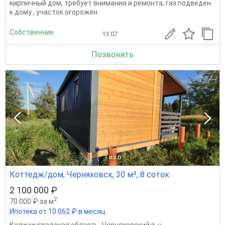
кирпичный дом, требует внимания и ремонта, газ подведен
к дому , участок огорожен
Собственник
13.07
Позвонить
1
из 6
Коттедж/дом, Черняховск, 30 м², 8 соток
2 100 000 ₽
2
70 000 ₽ за м
Ипотека от 10 062 ₽ в месяц