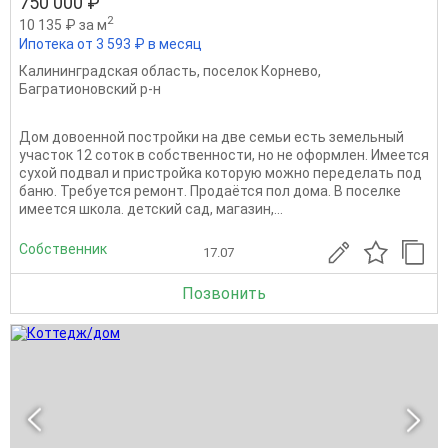
750 000 ₽
2
10 135 ₽ за м
Ипотека от 3 593 ₽ в месяц
Калининградская область
,
поселок Корнево
,
Багратионовский р-н
Дом довоенной постройки на две семьи есть земельный
участок 12 соток в собственности, но не оформлен. Имеется
сухой подвал и пристройка которую можно переделать под
баню. Требуется ремонт. Продаётся пол дома. В поселке
имеется школа. детский сад, магазин,...
Собственник
17.07
Позвонить