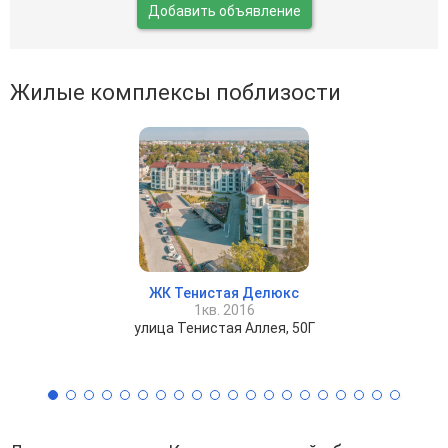
Добавить объявление
Жилые комплексы поблизости
ЖК Тенистая Делюкс
1кв. 2016
улица Тенистая Аллея, 50Г