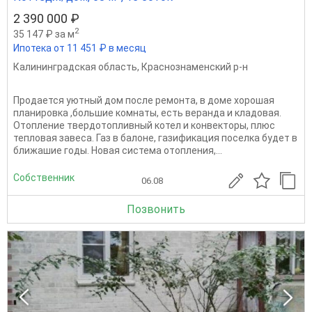
2 390 000 ₽
2
35 147 ₽ за м
Ипотека от 11 451 ₽ в месяц
Калининградская область
,
Краснознаменский р-н
Продается уютный дом после ремонта, в доме хорошая
планировка ,большие комнаты, есть веранда и кладовая.
Отопление твердотопливный котел и конвекторы, плюс
тепловая завеса. Газ в балоне, газификация поселка будет в
ближашие годы. Новая система отопления,...
Собственник
06.08
Позвонить