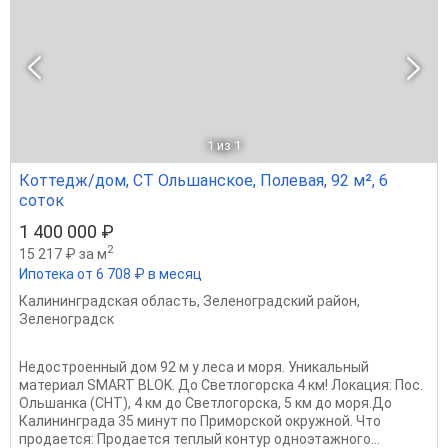
1
из 1
Коттедж/дом, СТ Ольшанское, Полевая, 92 м², 6
соток
1 400 000 ₽
2
15 217 ₽ за м
Ипотека от 6 708 ₽ в месяц
Калининградская область
,
Зеленоградский район
,
Зеленоградск
Недостроенный дом 92 м у леса и моря. Уникальный
материал SMART BLOK. До Светлогорска 4 км! Локация: Пос.
Ольшанка (СНТ), 4 км до Светлогорска, 5 км до моря.До
Калининграда 35 минут по Приморской окружной. Что
продается: Продается теплый контур одноэтажного...