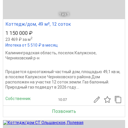
1
из 1
Коттедж/дом, 49 м², 12 соток
1 150 000 ₽
2
23 469 ₽ за м
Ипотека от 5 510 ₽ в месяц
Калининградская область
,
поселок Калужское
,
Черняховский р-н
Продается одноэтажный частный дом, площадью 49,1 кв.м,
в поселке Калужское Черняховского района.Дом
расположен на участке 12 соток земли. Газ балонный.
Природный газ подведут в 2026 году....
Собственник
10.07
Позвонить