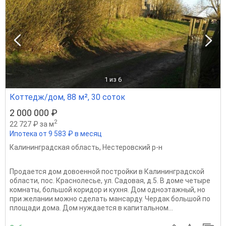
1
из 6
Коттедж/дом, 88 м², 30 соток
2 000 000 ₽
2
22 727 ₽ за м
Ипотека от 9 583 ₽ в месяц
Калининградская область
,
Нестеровский р-н
Продается дом довоенной постройки в Калининградской
области, пос. Краснолесье, ул. Садовая, д.5. В доме четыре
комнаты, большой коридор и кухня. Дом одноэтажный, но
при желании можно сделать мансарду. Чердак большой по
площади дома. Дом нуждается в капитальном...