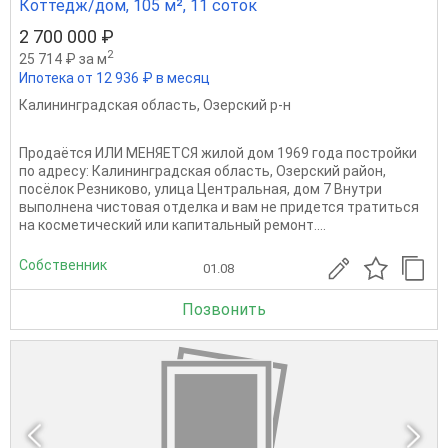
Коттедж/дом, 105 м², 11 соток
2 700 000 ₽
2
25 714 ₽ за м
Ипотека от 12 936 ₽ в месяц
Калининградская область
,
Озерский р-н
Продаётся ИЛИ МЕНЯЕТСЯ жилой дом 1969 года постройки
по адресу: Калининградская область, Озерский район,
посёлок Резниково, улица Центральная, дом 7 Внутри
выполнена чистовая отделка и вам не придется тратиться
на косметический или капитальный ремонт....
Собственник
01.08
Позвонить