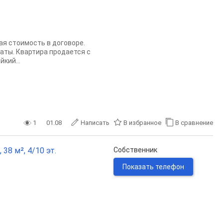
ая стоимость в договоре.
аты. Квартира продается с
кий...
1
01.08
Написать
В избранное
В сравнение
38 м², 4/10 эт.
Собственник
Показать телефон