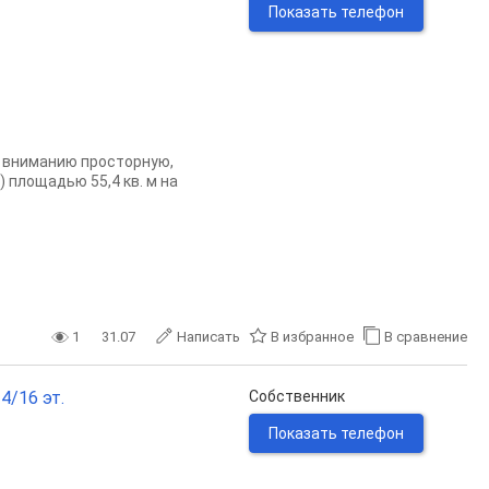
Показать телефон
 вниманию просторную,
площадью 55,4 кв. м на
1
31.07
Написать
В избранное
В сравнение
4/16 эт.
Собственник
Показать телефон