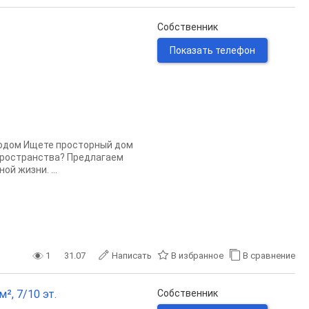
Собственник
Показать телефон
родом Ищете просторный дом
пространства? Предлагаем
ой жизни. ...
1
31.07
Написать
В избранное
В сравнение
², 7/10 эт.
Собственник