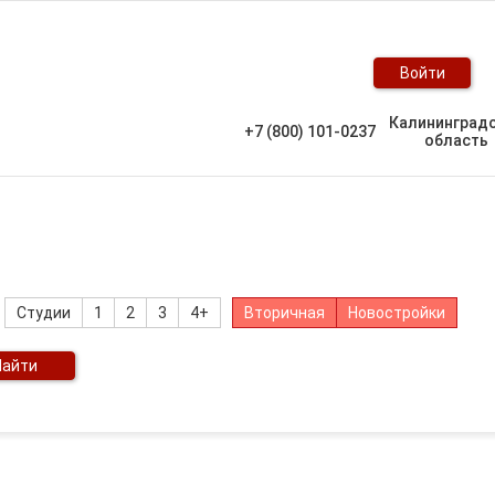
Войти
Калининград
+7 (800) 101-0237
область
Студии
1
2
3
4+
Вторичная
Новостройки
Найти