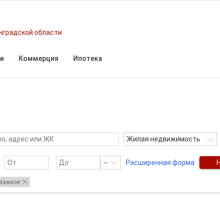
нградской области
и
Коммерция
Ипотека
Жилая недвижимость
--
Расширенная форма
тважное