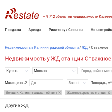
9 712 объектов недвижимости Калини
Продажа
Аренда
Риэлтору / Сервисы
Новостройк
Недвижимость в Калининградской области
/
ЖД
/
Отважное
Недвижимость у ЖД станции Отважное
Купить
Москва
Макс цена, ₽
За всё
Площадь,
м²
Локации: Калининградская область
Железнодорожные станции: О
Другие ЖД