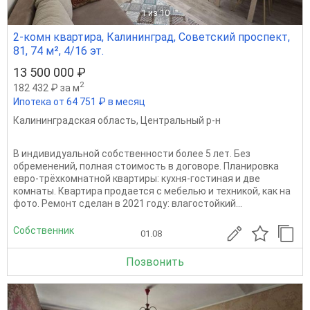
1
из 10
2-комн квартира, Калининград, Советский проспект,
81, 74 м², 4/16 эт.
13 500 000 ₽
2
182 432 ₽ за м
Ипотека от 64 751 ₽ в месяц
Калининградская область
,
Центральный р-н
В индивидуальной собственности более 5 лет. Без
обременений, полная стоимость в договоре. Планировка
евро-трёхкомнатной квартиры: кухня-гостиная и две
комнаты. Квартира продается с мебелью и техникой, как на
фото. Ремонт сделан в 2021 году: влагостойкий...
Собственник
01.08
Позвонить