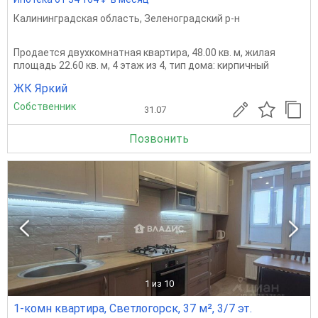
Калининградская область
,
Зеленоградский р-н
Продается двухкомнатная квартира, 48.00 кв. м, жилая
площадь 22.60 кв. м, 4 этаж из 4, тип дома: кирпичный
ЖК Яркий
Собственник
31.07
Позвонить
1
из 10
1-комн квартира, Светлогорск, 37 м², 3/7 эт.