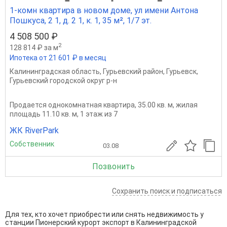
1-комн квартира в новом доме, ул имени Антона
Пошкуса, 2 1, д. 2 1, к. 1, 35 м², 1/7 эт.
4 508 500 ₽
2
128 814 ₽ за м
Ипотека от 21 601 ₽ в месяц
Калининградская область
,
Гурьевский район
,
Гурьевск
,
Гурьевский городской округ р-н
Продается однокомнатная квартира, 35.00 кв. м, жилая
площадь 11.10 кв. м, 1 этаж из 7
ЖК RiverPark
Собственник
03.08
Позвонить
Сохранить поиск и подписаться
Для тех, кто хочет приобрести или снять недвижимость у
станции Пионерский курорт экспорт в Калининградской