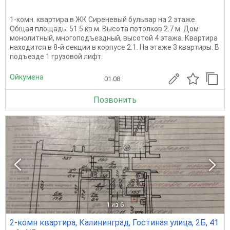
1-комн. квартира в ЖК Сиреневый бульвар на 2 этаже.
Общая площадь: 51.5 кв.м. Высота потолков 2.7 м. Дом
монолитный, многоподъездный, высотой 4 этажа. Квартира
находится в 8-й секции в корпусе 2.1. На этаже 3 квартиры. В
подъезде 1 грузовой лифт.
Ойкумена
01.08
Позвонить
1
из 6
2-комн квартира, Калининград, Гостиная улица, 2Б, 41