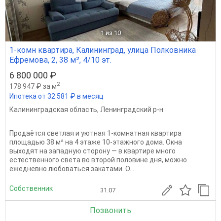
1
из 10
1-комн квартира, Калининград, улица Полковника
Ефремова, 2, 38 м², 4/10 эт.
6 800 000 ₽
2
178 947 ₽ за м
Ипотека от 32 581 ₽ в месяц
Калининградская область
,
Ленинградский р-н
Продаётся светлая и уютная 1-комнатная квартира
площадью 38 м² на 4 этаже 10-этажного дома. Окна
выходят на западную сторону — в квартире много
естественного света во второй половине дня, можно
ежедневно любоваться закатами. О...
Собственник
31.07
Позвонить