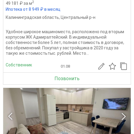
2
49 181 ₽ за м
Ипотека от 8 949 ₽ в месяц
Калининградская область
,
Центральный р-н
Удобное широкое машиноместо, расположено под вторым
корпусом ЖК Адмиралтейский. В индивидуальной
собственности более 5 лет, полная стоимость в договоре,
без обременений. Покупал у застройщика в 2020 году за
такую же стоимостьтыс. рублей. Место...
Собственник
01.08
Позвонить