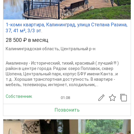
1
из 10
1-комн квартира, Калининград, улица Степана Разина,
37, 41 м², 3/3 эт.
28 500 ₽ в месяц
Калининградская область
,
Центральный р-н
Амалиенау - Исторический, тихий, красивый ( лучший !!! )
район в центре города. Рядом: озеро Поплавок, сквер
Шопена, Центральный парк, корпус БФУ имени Канта...и
т.д...Хорошая транспортная доступность. В квартире -
мебель, телевизоры, интернет, холодильник,...
Собственник
01.08
Позвонить