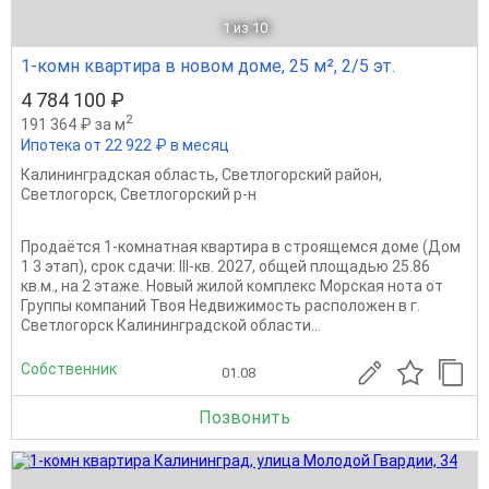
1
из 10
1-комн квартира в новом доме, 25 м², 2/5 эт.
4 784 100 ₽
2
191 364 ₽ за м
Ипотека от 22 922 ₽ в месяц
Калининградская область
,
Светлогорский район
,
Светлогорск
,
Светлогорский р-н
Продаётся 1-комнатная квартира в строящемся доме (Дом
1 3 этап), срок сдачи: III-кв. 2027, общей площадью 25.86
кв.м., на 2 этаже. Новый жилой комплекс Морская нота от
Группы компаний Твоя Недвижимость расположен в г.
Светлогорск Калининградской области...
Собственник
01.08
Позвонить