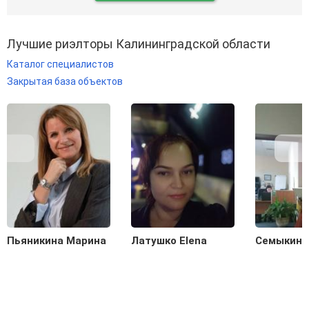
Лучшие риэлторы Калининградской области
Каталог специалистов
Закрытая база объектов
Пьяникина Марина
Латушко Elena
Семыкина