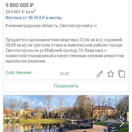
9 800 000 ₽
2
264 865 ₽ за м
Ипотека от 46 954 ₽ в месяц
Калининградская область
,
Светлогорский р-н
Продаётся однокомнатная квартира 37,66 кв.м (с лоджией
38,89 кв.м) на третьем этаже в живописном районе города
Светлогорска на ул.Майский проезд 10. Квартира с
грамотной планировкой и качественным свежим ремонтом
идеальное решение...
Собственник
31.07
Позвонить