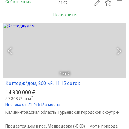
Собственник
31.07
Позвонить
1
из 6
Коттедж/дом, 260 м², 11.15 соток
14 900 000 ₽
2
57 308 ₽ за м
Ипотека от 71 466 ₽ в месяц
Калининградская область
,
Гурьевский городской округ р-н
Продаётся дом в пос. Медведевка (ИЖС) — уют и природа