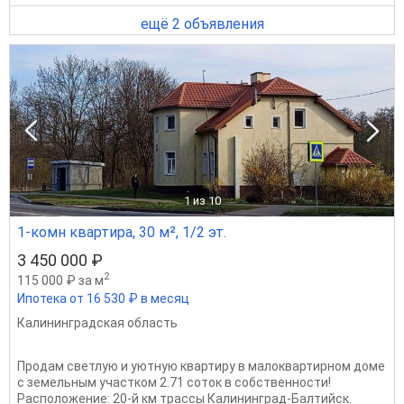
ещё 2 объявления
1
из 10
1-комн квартира, 30 м², 1/2 эт.
3 450 000 ₽
2
115 000 ₽ за м
Ипотека от 16 530 ₽ в месяц
Калининградская область
Продам светлую и уютную квартиру в малоквартирном доме
с земельным участком 2.71 соток в собственности!
Расположение: 20-й км трассы Калининград-Балтийск.