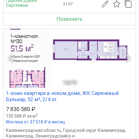
Гудкова Дарья
31.07
Сергеевна
Позвонить
1
из 10
1-комн квартира в новом доме, ЖК Сиреневый
Бульвар, 52 м², 2/4 эт.
7 830 580 ₽
2
150 588 ₽ за м
Ипотека от 37 518 ₽ в месяц
Калининградская область
,
Городской округ Калининград
,
Калининград
,
Ленинградский р-н