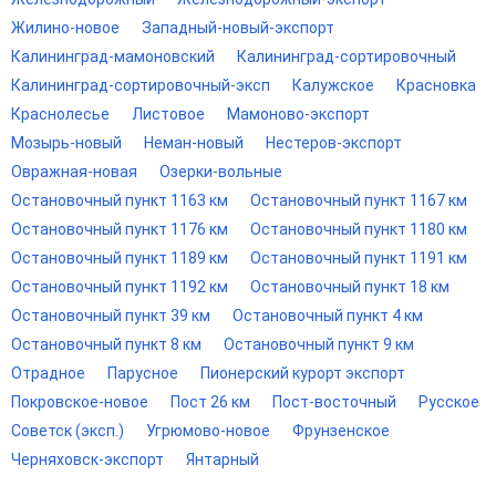
Жилино-новое
Западный-новый-экспорт
Калининград-мамоновский
Калининград-сортировочный
Калининград-сортировочный-эксп
Калужское
Красновка
Краснолесье
Листовое
Мамоново-экспорт
Мозырь-новый
Неман-новый
Нестеров-экспорт
Овражная-новая
Озерки-вольные
Остановочный пункт 1163 км
Остановочный пункт 1167 км
Остановочный пункт 1176 км
Остановочный пункт 1180 км
Остановочный пункт 1189 км
Остановочный пункт 1191 км
Остановочный пункт 1192 км
Остановочный пункт 18 км
Остановочный пункт 39 км
Остановочный пункт 4 км
Остановочный пункт 8 км
Остановочный пункт 9 км
Отрадное
Парусное
Пионерский курорт экспорт
Покровское-новое
Пост 26 км
Пост-восточный
Русское
Советск (эксп.)
Угрюмово-новое
Фрунзенское
Черняховск-экспорт
Янтарный